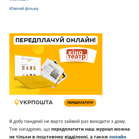
Ювілей фільму
В добу пандемії не варто зайвий раз виходити з дому.
Тож нагадуємо, що
передплатити наш журнал можна
не тільки в поштовому відділенні, а також
онлайн
.