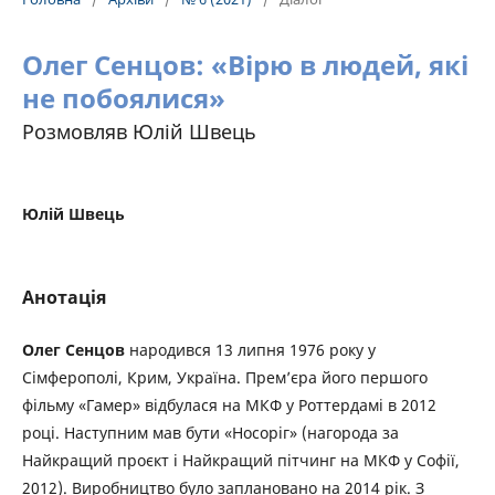
Олег Сенцов: «Вірю в людей, які
не побоялися»
Розмовляв Юлій Швець
Юлій Швець
Анотація
Олег Сенцов
народився 13 липня 1976 року у
Сімферополі, Крим, Україна. Прем’єра його першого
фільму «Гамер» відбулася на МКФ у Роттердамі в 2012
році. Наступним мав бути «Носоріг» (нагорода за
Найкращий проєкт і Найкращий пітчинг на МКФ у Софії,
2012). Виробництво було заплановано на 2014 рік. З