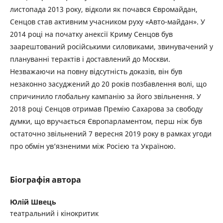
листопада 2013 року, відколи як почався Євромайдан,
Сенцов став активним учасником руху «Авто-майдан». У
2014 році на початку анексії Криму Сенцов був
заарештований російськими силовиками, звинувачений у
плануванні терактів і доставлений до Москви.
Незважаючи на повну відсутність доказів, він був
незаконно засуджений до 20 років позбавлення волі, що
спричинило глобальну кампанію за його звільнення. У
2018 році Сенцов отримав Премію Сахарова за свободу
думки, що вручається Європарламентом, перш ніж був
остаточно звільнений 7 вересня 2019 року в рамках угоди
про обмін ув’язненими між Росією та Україною.
Біографія автора
Юлій Швець
театральний і кінокритик