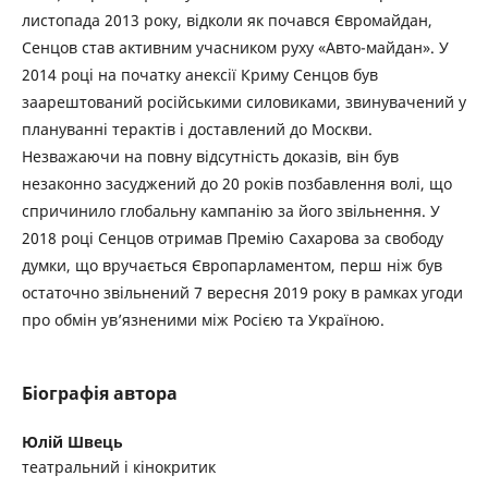
листопада 2013 року, відколи як почався Євромайдан,
Сенцов став активним учасником руху «Авто-майдан». У
2014 році на початку анексії Криму Сенцов був
заарештований російськими силовиками, звинувачений у
плануванні терактів і доставлений до Москви.
Незважаючи на повну відсутність доказів, він був
незаконно засуджений до 20 років позбавлення волі, що
спричинило глобальну кампанію за його звільнення. У
2018 році Сенцов отримав Премію Сахарова за свободу
думки, що вручається Європарламентом, перш ніж був
остаточно звільнений 7 вересня 2019 року в рамках угоди
про обмін ув’язненими між Росією та Україною.
Біографія автора
Юлій Швець
театральний і кінокритик