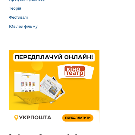
Теорія
Фестивалі
Ювілей фільму