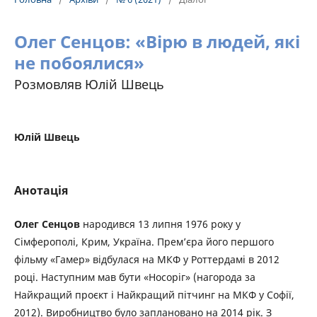
Олег Сенцов: «Вірю в людей, які
не побоялися»
Розмовляв Юлій Швець
Юлій Швець
Анотація
Олег Сенцов
народився 13 липня 1976 року у
Сімферополі, Крим, Україна. Прем’єра його першого
фільму «Гамер» відбулася на МКФ у Роттердамі в 2012
році. Наступним мав бути «Носоріг» (нагорода за
Найкращий проєкт і Найкращий пітчинг на МКФ у Софії,
2012). Виробництво було заплановано на 2014 рік. З