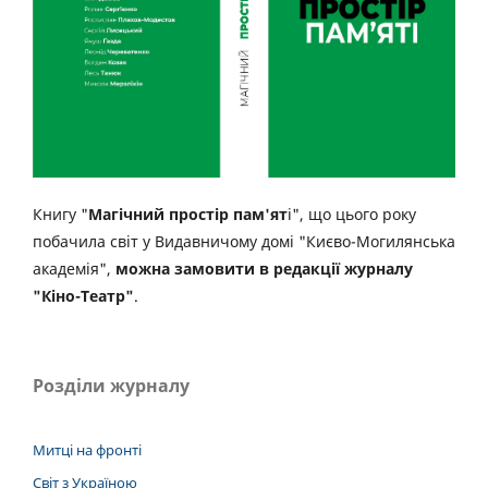
Книгу "
Магічний простір пам'ят
і", що цього року
побачила світ у Видавничому домі "Києво-Могилянська
академія",
можна замовити в редакції журналу
"Кіно-Театр"
.
Розділи журналу
Митці на фронті
Світ з Україною