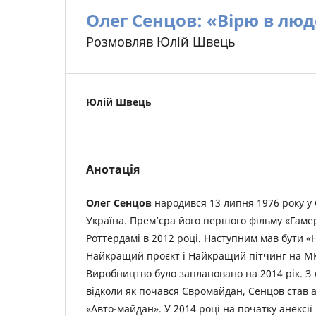
Олег Сенцов: «Вірю в люд
Розмовляв Юлій Швець
Юлій Швець
Анотація
Олег Сенцов
народився 13 липня 1976 року у 
Україна. Прем’єра його першого фільму «Гаме
Роттердамі в 2012 році. Наступним мав бути «Н
Найкращий проєкт і Найкращий пітчинг на МКФ
Виробництво було заплановано на 2014 рік. З 
відколи як почався Євромайдан, Сенцов став 
«Авто-майдан». У 2014 році на початку анексі