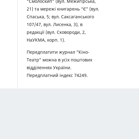
“Смолоскип” (вул. Межигірська,
21) та мережі книгарень “Є” (вул.
Спаська, 5; вул. Саксаганського
107/47, вул. Лисенка, 3), в
редакції (вул. Сковороди, 2,
НаУКМА, корп. 1).
Передплатити журнал “Кіно-
Театр” можна в усіх поштових
відділеннях України.
Передплатний індекс 74249.