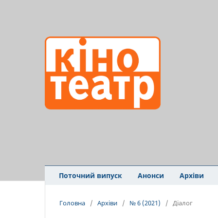
Поточний випуск
Анонси
Архіви
Головна
/
Архіви
/
№ 6 (2021)
/
Діалог