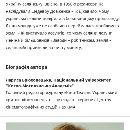
Україну селянську. Звісно, в 1950-х режисери не
наслідували шедевру Довженка – їх цікавило, чому
українські селяни повірили в більшовицьку пропаганду.
Якщо молодь уже не особливо переймалася проблемою
землі – їй вистачало лозунгів, то чому селяни лозунг
Леніна й більшовиків «Заводи – робітникам, земля –
селянам!» прийняли за чисту монету.
Біографія автора
Лариса Брюховецька,
Національний університет
"Києво-Могилянська Академія"
Головний редактор журналу «Кіно-Театр». Український
критик, кінознавець, ст. викладач і керівник Центру
кінематографічних студій НаУКМА.