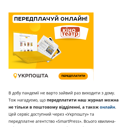
В добу пандемії не варто зайвий раз виходити з дому.
Тож нагадуємо, що
передплатити наш журнал можна
не тільки в поштовому відділенні, а також
онлайн
.
Цей сервіс доступний через «Укрпошту» та
передплатне агентство «SmartPress». Всього хвилина-