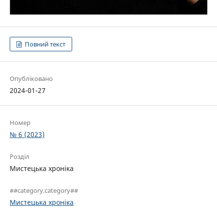
Повний текст
Опубліковано
2024-01-27
Номер
№ 6 (2023)
Розділ
Мистецька хроніка
##category.category##
Мистецька хроніка