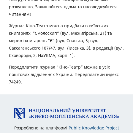
розкуплено. Залишайтеся вдома та насолоджуйтеся
читанням!
Журнал Кіно-Театр можна придбати в київських
книгарнях: “Смолоскип” (вул. Межигірська, 21) та
мережі книгарень “Є” (вул. Спаська, 5; вул.
Саксаганського 107/47, вул. Лисенка, 3), в редакції (вул.
Сковороди, 2, НаУКМА, корп. 1).
Передплатити журнал “Кіно-Театр” можна в усіх
поштових відділеннях України. Передплатний індекс
74249.
Розроблено на платформі
Public Knowledge Project