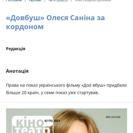
«Довбуш» Олеся Саніна за
кордоном
Редакція
Анотація
Права на показ українського фільму «До вбуш» придбали
більше 20 країн, у семи показ уже стартував.