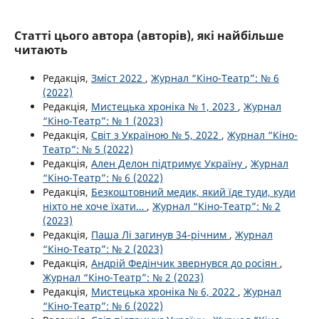
Статті цього автора (авторів), які найбільше
читають
Редакція,
Зміст 2022
,
Журнал “Кіно-Театр”: № 6
(2022)
Редакція,
Мистецька хроніка № 1, 2023
,
Журнал
“Кіно-Театр”: № 1 (2023)
Редакція,
Світ з Україною № 5, 2022
,
Журнал “Кіно-
Театр”: № 5 (2022)
Редакція,
Ален Делон підтримує Україну
,
Журнал
“Кіно-Театр”: № 6 (2022)
Редакція,
Безкоштовний медик, який їде туди, куди
ніхто не хоче їхати…
,
Журнал “Кіно-Театр”: № 2
(2023)
Редакція,
Паша Лі загинув 34-річним
,
Журнал
“Кіно-Театр”: № 2 (2023)
Редакція,
Андрій Федінчик звернувся до росіян
,
Журнал “Кіно-Театр”: № 2 (2023)
Редакція,
Мистецька хроніка № 6, 2022
,
Журнал
“Кіно-Театр”: № 6 (2022)