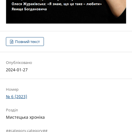
Повний текст
Опубліковано
2024-01-27
Номер
№ 6 (2023)
Розділ
Мистецька хроніка
##category.category##