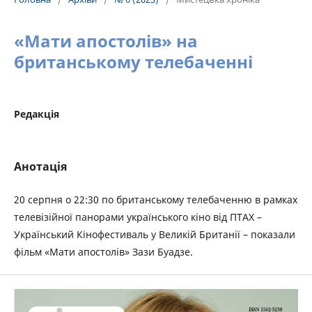
«Мати апостолів» на
британському телебаченні
Редакція
Анотація
20 серпня о 22:30 по британському телебаченню в рамках
телевізійної панорами українського кіно від ПТАХ –
Український Кінофестиваль у Великій Британії – показали
фільм «Мати апостолів» Зази Буадзе.