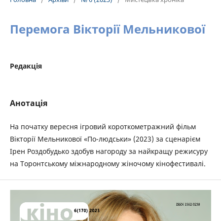
Перемога Вікторії Мельникової
Редакція
Анотація
На початку вересня ігровий короткометражний фільм
Вікторії Мельникової «По-людськи» (2023) за сценарієм
Ірен Роздобудько здобув нагороду за найкращу режисуру
на Торонтському міжнародному жіночому кінофестивалі.