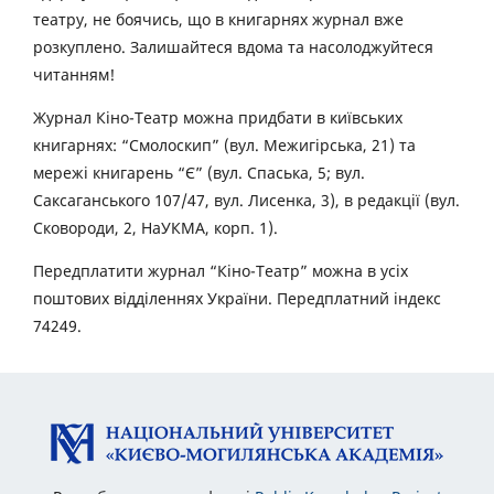
театру, не боячись, що в книгарнях журнал вже
розкуплено. Залишайтеся вдома та насолоджуйтеся
читанням!
Журнал Кіно-Театр можна придбати в київських
книгарнях: “Смолоскип” (вул. Межигірська, 21) та
мережі книгарень “Є” (вул. Спаська, 5; вул.
Саксаганського 107/47, вул. Лисенка, 3), в редакції (вул.
Сковороди, 2, НаУКМА, корп. 1).
Передплатити журнал “Кіно-Театр” можна в усіх
поштових відділеннях України. Передплатний індекс
74249.