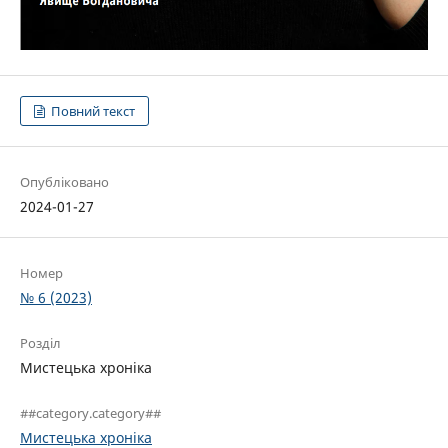
Повний текст
Опубліковано
2024-01-27
Номер
№ 6 (2023)
Розділ
Мистецька хроніка
##category.category##
Мистецька хроніка