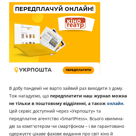
В добу пандемії не варто зайвий раз виходити з дому.
Тож нагадуємо, що
передплатити наш журнал можна
не тільки в поштовому відділенні, а також
онлайн
.
Цей сервіс доступний через «Укрпошту» та
передплатне агентство «SmartPress». Всього хвилина-
дві за комп’ютером чи смартфоном – і ви гарантовано
одержуєте цікаве фахове видання про світ кіно й