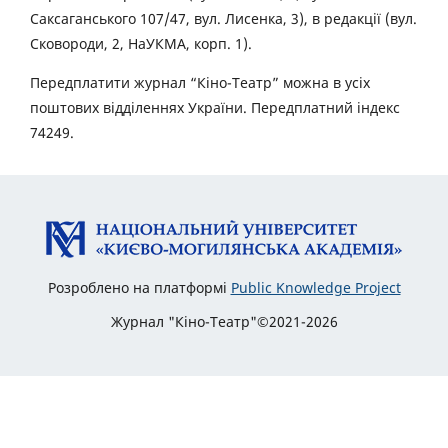
Саксаганського 107/47, вул. Лисенка, 3), в редакції (вул.
Сковороди, 2, НаУКМА, корп. 1).
Передплатити журнал “Кіно-Театр” можна в усіх
поштових відділеннях України. Передплатний індекс
74249.
Розроблено на платформі
Public Knowledge Project
Журнал "Кіно-Театр"©2021-2026