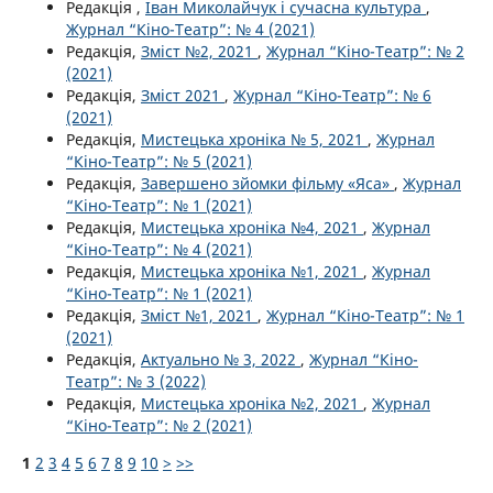
Редакція ,
Іван Миколайчук і сучасна культура
,
Журнал “Кіно-Театр”: № 4 (2021)
Редакція,
Зміст №2, 2021
,
Журнал “Кіно-Театр”: № 2
(2021)
Редакція,
Зміст 2021
,
Журнал “Кіно-Театр”: № 6
(2021)
Редакція,
Мистецька хроніка № 5, 2021
,
Журнал
“Кіно-Театр”: № 5 (2021)
Редакція,
Завершено зйомки фільму «Яса»
,
Журнал
“Кіно-Театр”: № 1 (2021)
Редакція,
Мистецька хроніка №4, 2021
,
Журнал
“Кіно-Театр”: № 4 (2021)
Редакція,
Мистецька хроніка №1, 2021
,
Журнал
“Кіно-Театр”: № 1 (2021)
Редакція,
Зміст №1, 2021
,
Журнал “Кіно-Театр”: № 1
(2021)
Редакція,
Актуально № 3, 2022
,
Журнал “Кіно-
Театр”: № 3 (2022)
Редакція,
Мистецька хроніка №2, 2021
,
Журнал
“Кіно-Театр”: № 2 (2021)
1
2
3
4
5
6
7
8
9
10
>
>>