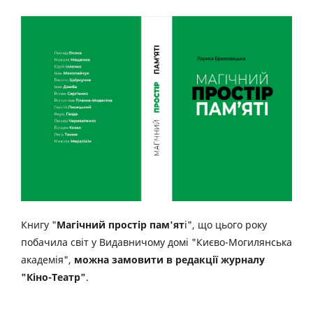
Книгу "
Магічний простір пам'ят
і", що цього року
побачила світ у Видавничому домі "Києво-Могилянська
академія",
можна замовити в редакції журналу
"Кіно-Театр"
.