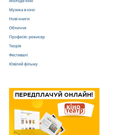
Молоде кіно
Музика в кіно
Нові книги
Обличчя
Професія: режисер
Теорія
Фестивалі
Ювілей фільму