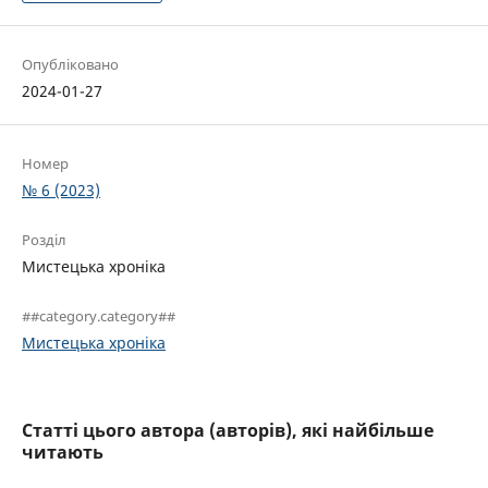
Опубліковано
2024-01-27
Номер
№ 6 (2023)
Розділ
Мистецька хроніка
##category.category##
Мистецька хроніка
Статті цього автора (авторів), які найбільше
читають