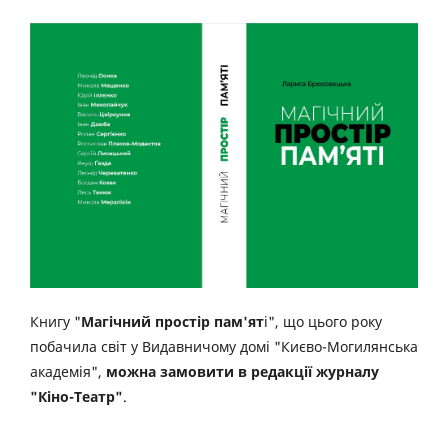
Книгу "
Магічний простір пам'ят
і", що цього року
побачила світ у Видавничому домі "Києво-Могилянська
академія",
можна замовити в редакції журналу
"Кіно-Театр"
.