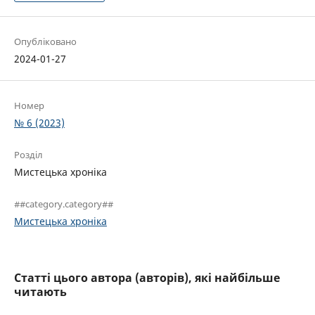
Опубліковано
2024-01-27
Номер
№ 6 (2023)
Розділ
Мистецька хроніка
##category.category##
Мистецька хроніка
Статті цього автора (авторів), які найбільше
читають