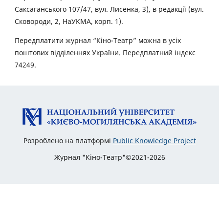
Саксаганського 107/47, вул. Лисенка, 3), в редакції (вул.
Сковороди, 2, НаУКМА, корп. 1).
Передплатити журнал “Кіно-Театр” можна в усіх
поштових відділеннях України. Передплатний індекс
74249.
Розроблено на платформі
Public Knowledge Project
Журнал "Кіно-Театр"©2021-2026