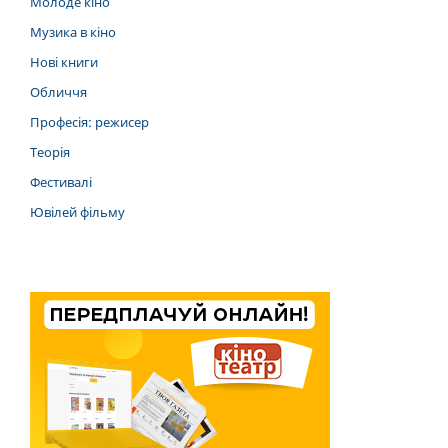
Молоде кіно
Музика в кіно
Нові книги
Обличчя
Професія: режисер
Теорія
Фестивалі
Ювілей фільму