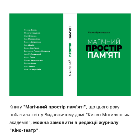
Книгу "
Магічний простір пам'ят
і", що цього року
побачила світ у Видавничому домі "Києво-Могилянська
академія",
можна замовити в редакції журналу
"Кіно-Театр"
.