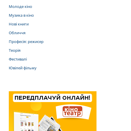
Молоде кіно
Музика в кіно
Нові книги
Обличчя
Професія: режисер
Теорія
Фестивалі
Ювілей фільму