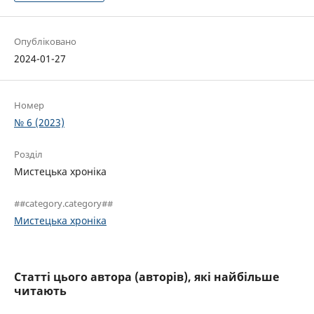
Опубліковано
2024-01-27
Номер
№ 6 (2023)
Розділ
Мистецька хроніка
##category.category##
Мистецька хроніка
Статті цього автора (авторів), які найбільше
читають