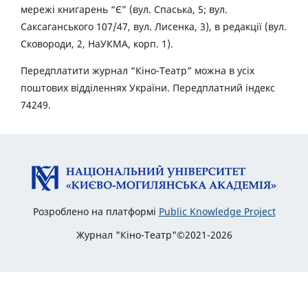
мережі книгарень “Є” (вул. Спаська, 5; вул.
Саксаганського 107/47, вул. Лисенка, 3), в редакції (вул.
Сковороди, 2, НаУКМА, корп. 1).
Передплатити журнал “Кіно-Театр” можна в усіх
поштових відділеннях України. Передплатний індекс
74249.
Розроблено на платформі
Public Knowledge Project
Журнал "Кіно-Театр"©2021-2026