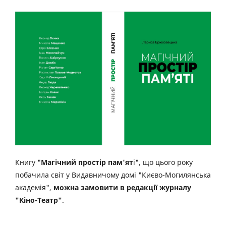
Книгу "
Магічний простір пам'ят
і", що цього року
побачила світ у Видавничому домі "Києво-Могилянська
академія",
можна замовити в редакції журналу
"Кіно-Театр"
.