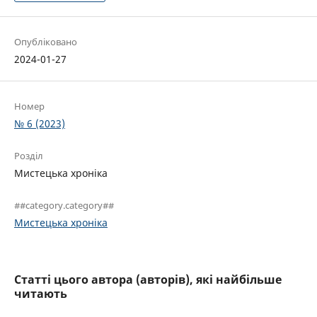
Опубліковано
2024-01-27
Номер
№ 6 (2023)
Розділ
Мистецька хроніка
##category.category##
Мистецька хроніка
Статті цього автора (авторів), які найбільше
читають