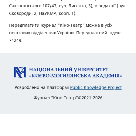
Саксаганського 107/47, вул. Лисенка, 3), в редакції (вул.
Сковороди, 2, НаУКМА, корп. 1).
Передплатити журнал “Кіно-Театр” можна в усіх
поштових відділеннях України. Передплатний індекс
74249.
Розроблено на платформі
Public Knowledge Project
Журнал "Кіно-Театр"©2021-2026