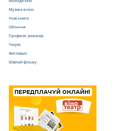
Молоде кіно
Музика в кіно
Нові книги
Обличчя
Професія: режисер
Теорія
Фестивалі
Ювілей фільму