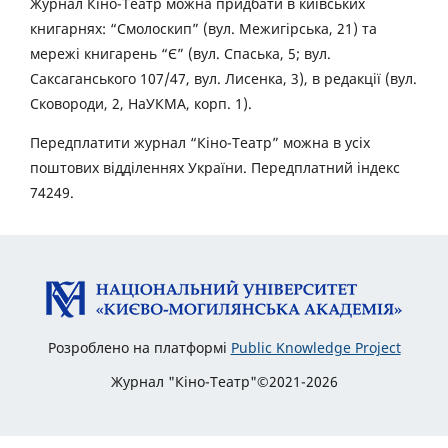
Журнал Кіно-Театр можна придбати в київських
книгарнях: “Смолоскип” (вул. Межигірська, 21) та
мережі книгарень “Є” (вул. Спаська, 5; вул.
Саксаганського 107/47, вул. Лисенка, 3), в редакції (вул.
Сковороди, 2, НаУКМА, корп. 1).
Передплатити журнал “Кіно-Театр” можна в усіх
поштових відділеннях України. Передплатний індекс
74249.
Розроблено на платформі
Public Knowledge Project
Журнал "Кіно-Театр"©2021-2026