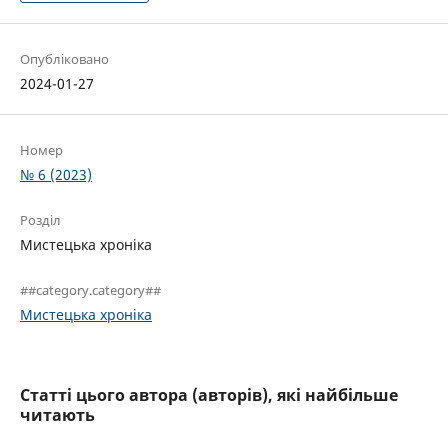
Опубліковано
2024-01-27
Номер
№ 6 (2023)
Розділ
Мистецька хроніка
##category.category##
Мистецька хроніка
Статті цього автора (авторів), які найбільше
читають