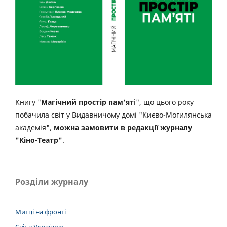
Книгу "
Магічний простір пам'ят
і", що цього року
побачила світ у Видавничому домі "Києво-Могилянська
академія",
можна замовити в редакції журналу
"Кіно-Театр"
.
Розділи журналу
Митці на фронті
Світ з Україною