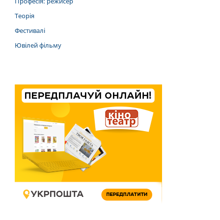
Професія: режисер
Теорія
Фестивалі
Ювілей фільму