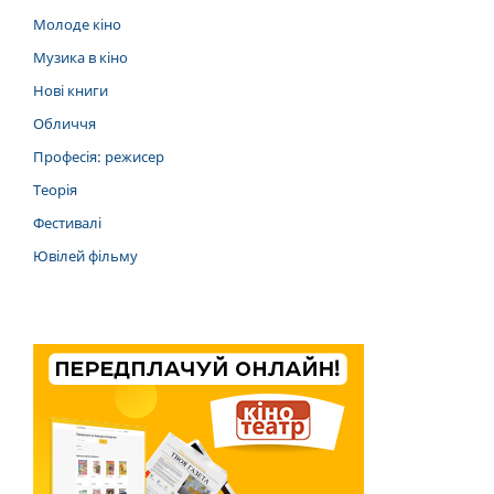
Молоде кіно
Музика в кіно
Нові книги
Обличчя
Професія: режисер
Теорія
Фестивалі
Ювілей фільму