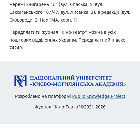
мережі книгарень “Є” (вул. Спаська, 5; вул.
Саксаганського 107/47, вул. Лисенка, 3), в редакції (вул.
Сковороди, 2, НаУКМА, корп. 1).
Передплатити журнал “Кіно-Театр” можна в усіх
поштових відділеннях України. Передплатний індекс
74249.
Розроблено на платформі
Public Knowledge Project
Журнал "Кіно-Театр"©2021-2026