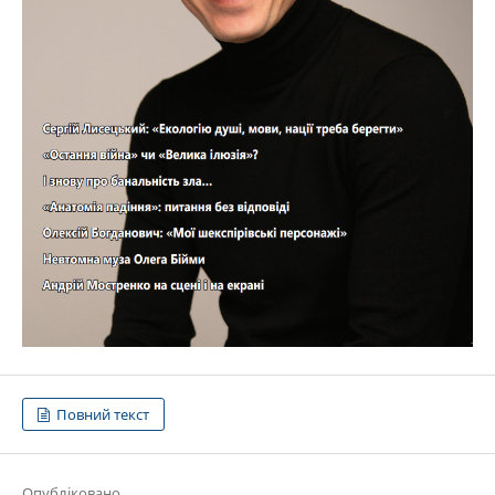
Повний текст
Опубліковано