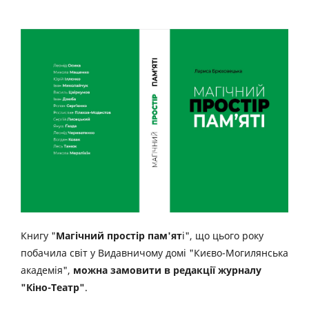
Книгу "
Магічний простір пам'ят
і", що цього року
побачила світ у Видавничому домі "Києво-Могилянська
академія",
можна замовити в редакції журналу
"Кіно-Театр"
.