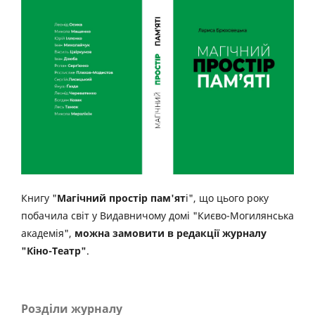
Книгу "
Магічний простір пам'ят
і", що цього року
побачила світ у Видавничому домі "Києво-Могилянська
академія",
можна замовити в редакції журналу
"Кіно-Театр"
.
Розділи журналу