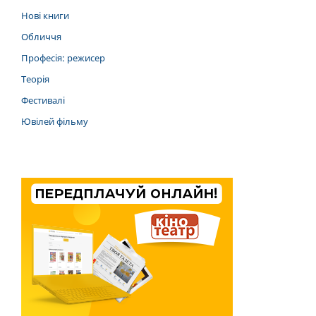
Нові книги
Обличчя
Професія: режисер
Теорія
Фестивалі
Ювілей фільму