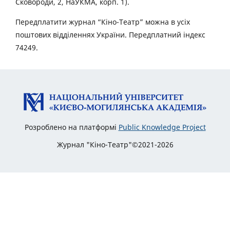
Сковороди, 2, НаУКМА, корп. 1).
Передплатити журнал “Кіно-Театр” можна в усіх
поштових відділеннях України. Передплатний індекс
74249.
Розроблено на платформі
Public Knowledge Project
Журнал "Кіно-Театр"©2021-2026