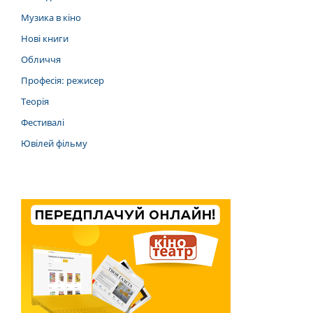
Музика в кіно
Нові книги
Обличчя
Професія: режисер
Теорія
Фестивалі
Ювілей фільму