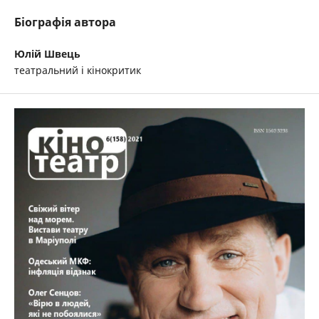
Біографія автора
Юлій Швець
театральний і кінокритик