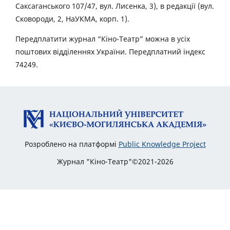
Саксаганського 107/47, вул. Лисенка, 3), в редакції (вул.
Сковороди, 2, НаУКМА, корп. 1).
Передплатити журнал “Кіно-Театр” можна в усіх
поштових відділеннях України. Передплатний індекс
74249.
Розроблено на платформі
Public Knowledge Project
Журнал "Кіно-Театр"©2021-2026