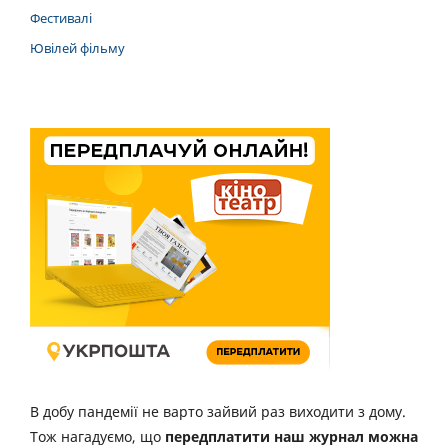
Фестивалі
Ювілей фільму
В добу пандемії не варто зайвий раз виходити з дому.
Тож нагадуємо, що
передплатити наш журнал можна