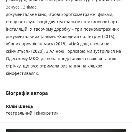
Зануссі. Знімає
документальне кіно, ігрові короткометражні фільми,
створює візуалізації для театральних постановок і арт-
інсталяцій. У творчому доробку – три повнометражних
документальних фільми: «Холодний яр. Інтро» (2016),
«Явних проявів немає» (2018), «Цей дощ ніколи не
скінчиться» (2020). З Аліною Горловою ми зустрілися на
Одеському МКФ, де вона представляла свою останню
стрічку, що вже отримала визнання на кількох
кінофестивалях.
Біографія автора
Юлій Швець
театральний і кінокритик