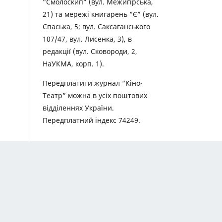
“Смолоскип” (вул. Межигірська,
21) та мережі книгарень “Є” (вул.
Спаська, 5; вул. Саксаганського
107/47, вул. Лисенка, 3), в
редакції (вул. Сковороди, 2,
НаУКМА, корп. 1).
Передплатити журнал “Кіно-
Театр” можна в усіх поштових
відділеннях України.
Передплатний індекс 74249.