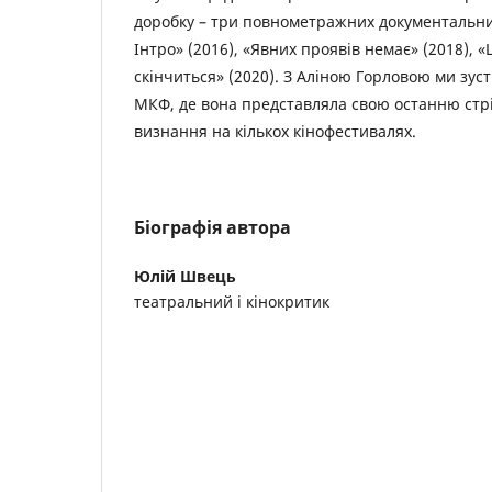
доробку – три повнометражних документальни
Інтро» (2016), «Явних проявів немає» (2018), 
скінчиться» (2020). З Аліною Горловою ми зус
МКФ, де вона представляла свою останню стр
визнання на кількох кінофестивалях.
Біографія автора
Юлій Швець
театральний і кінокритик