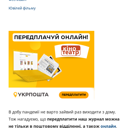
Ювілей фільму
В добу пандемії не варто зайвий раз виходити з дому.
Тож нагадуємо, що
передплатити наш журнал можна
не тільки в поштовому відділенні, а також
онлайн
.