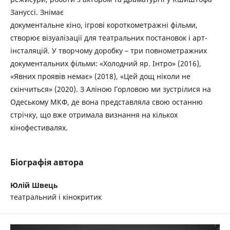
Зануссі. Знімає
документальне кіно, ігрові короткометражні фільми,
створює візуалізації для театральних постановок і арт-
інсталяцій. У творчому доробку – три повнометражних
документальних фільми: «Холодний яр. Інтро» (2016),
«Явних проявів немає» (2018), «Цей дощ ніколи не
скінчиться» (2020). З Аліною Горловою ми зустрілися на
Одеському МКФ, де вона представляла свою останню
стрічку, що вже отримала визнання на кількох
кінофестивалях.
Біографія автора
Юлій Швець
театральний і кінокритик