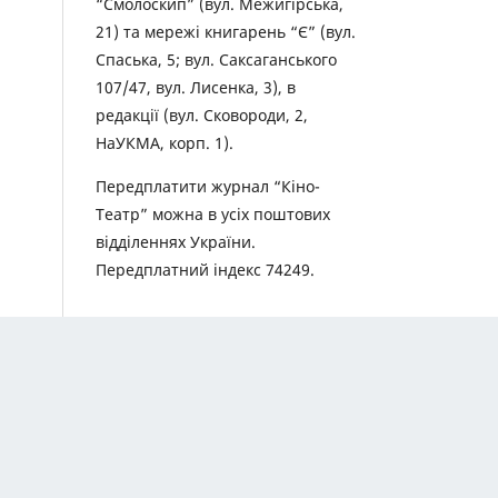
“Смолоскип” (вул. Межигірська,
21) та мережі книгарень “Є” (вул.
Спаська, 5; вул. Саксаганського
107/47, вул. Лисенка, 3), в
редакції (вул. Сковороди, 2,
НаУКМА, корп. 1).
Передплатити журнал “Кіно-
Театр” можна в усіх поштових
відділеннях України.
Передплатний індекс 74249.