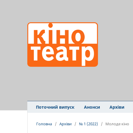
Поточний випуск
Анонси
Архіви
Головна
/
Архіви
/
№ 1 (2022)
/
Молоде кіно