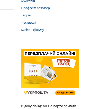
Обличчя
Професія: режисер
Теорія
Фестивалі
Ювілей фільму
В добу пандемії не варто зайвий