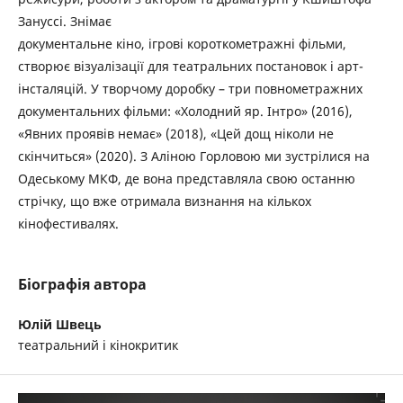
Зануссі. Знімає
документальне кіно, ігрові короткометражні фільми,
створює візуалізації для театральних постановок і арт-
інсталяцій. У творчому доробку – три повнометражних
документальних фільми: «Холодний яр. Інтро» (2016),
«Явних проявів немає» (2018), «Цей дощ ніколи не
скінчиться» (2020). З Аліною Горловою ми зустрілися на
Одеському МКФ, де вона представляла свою останню
стрічку, що вже отримала визнання на кількох
кінофестивалях.
Біографія автора
Юлій Швець
театральний і кінокритик