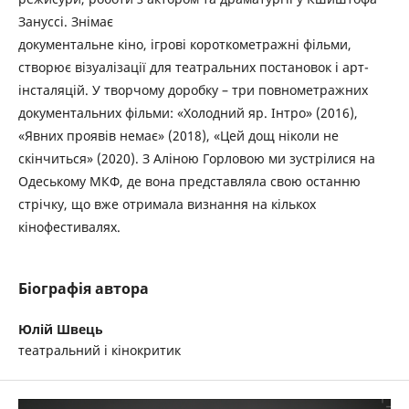
Зануссі. Знімає
документальне кіно, ігрові короткометражні фільми,
створює візуалізації для театральних постановок і арт-
інсталяцій. У творчому доробку – три повнометражних
документальних фільми: «Холодний яр. Інтро» (2016),
«Явних проявів немає» (2018), «Цей дощ ніколи не
скінчиться» (2020). З Аліною Горловою ми зустрілися на
Одеському МКФ, де вона представляла свою останню
стрічку, що вже отримала визнання на кількох
кінофестивалях.
Біографія автора
Юлій Швець
театральний і кінокритик