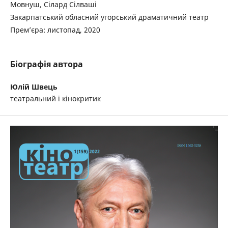
Мовнуш, Сілард Сілваші
Закарпатський обласний угорський драматичний театр
Прем’єра: листопад, 2020
Біографія автора
Юлій Швець
театральний і кінокритик