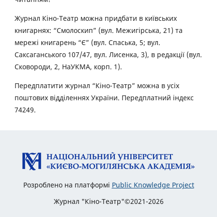
Журнал Кіно-Театр можна придбати в київських
книгарнях: “Смолоскип” (вул. Межигірська, 21) та
мережі книгарень “Є” (вул. Спаська, 5; вул.
Саксаганського 107/47, вул. Лисенка, 3), в редакції (вул.
Сковороди, 2, НаУКМА, корп. 1).
Передплатити журнал “Кіно-Театр” можна в усіх
поштових відділеннях України. Передплатний індекс
74249.
Розроблено на платформі
Public Knowledge Project
Журнал "Кіно-Театр"©2021-2026