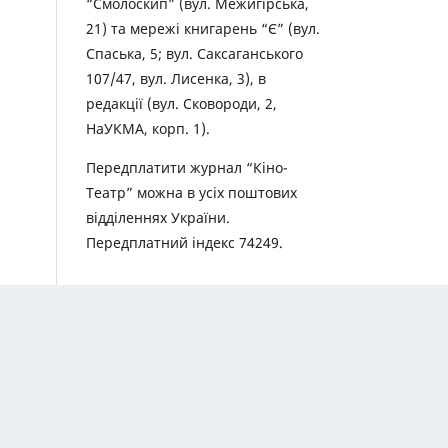
“Смолоскип” (вул. Межигірська,
21) та мережі книгарень “Є” (вул.
Спаська, 5; вул. Саксаганського
107/47, вул. Лисенка, 3), в
редакції (вул. Сковороди, 2,
НаУКМА, корп. 1).
Передплатити журнал “Кіно-
Театр” можна в усіх поштових
відділеннях України.
Передплатний індекс 74249.