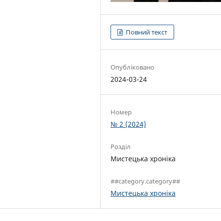
Повний текст
Опубліковано
2024-03-24
Номер
№ 2 (2024)
Розділ
Мистецька хроніка
##category.category##
Мистецька хроніка