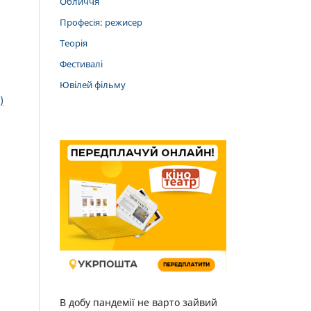
Обличчя
Професія: режисер
Теорія
Фестивалі
Ювілей фільму
)
В добу пандемії не варто зайвий