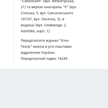
“Смолоскип” (вул. Межигірська,
21) та мережі книгарень “Є” (вул.
Спаська, 5; вул. Саксаганського
107/47, вул. Лисенка, 3), в
редакції (вул. Сковороди, 2,
НаУКМА, корп. 1).
Передплатити журнал “Кіно-
Театр” можна в усіх поштових
відділеннях України.
Передплатний індекс 74249.