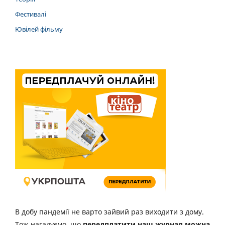
Фестивалі
Ювілей фільму
В добу пандемії не варто зайвий раз виходити з дому.
Тож нагадуємо, що
передплатити наш журнал можна