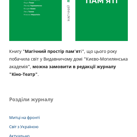
Книгу "
Магічний простір пам'ят
і", що цього року
побачила світ у Видавничому домі "Києво-Могилянська
академія",
можна замовити в редакції журналу
"Кіно-Театр"
.
Розділи журналу
Митці на фронті
Світ з Україною
Актуально