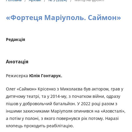
«Фортеця Маріуполь. Саймон»
Редакція
Анотація
Режисерка
Юлія Гонтарук.
Олег «Саймон» Крісенко з Миколаєва був актором, грав у
дитячому театрі, та у 2014-му, з початком війни, одразу
пішов у добровольчий батальйон. У 2022 році разом з
іншими захисниками Маріуполя опинився на «Азовсталі»,
а потім у полоні, з якого повернувся рік потому. Наразі
хлопець проходить реабілітацію.