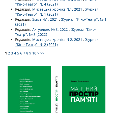
“Кіно-Театр”: № 4 (2021)
Редакція,
Мистецька хроніка №1, 2021
,
Журнал
“Кіно-Театр”: № 1 (2021)
Редакція,
Зміст №1, 2021
,
Журнал “Кіно-Театр”: № 1
(2021)
Редакція,
Актуально № 3, 2022
,
Журнал “Кіно-
Театр”: № 3 (2022)
Редакція,
Мистецька хроніка №2, 2021
,
Журнал
“Кіно-Театр”: № 2 (2021)
1
2
3
4
5
6
7
8
9
10
>
>>