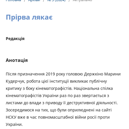
Прірва лякає
Редакція
Анотація
Після призначення 2019 року головою Держкіно Марини
Кудерчук, робота цієї інституції викликає публічну
критику з боку кінематографістів. Національна спілка
кінематографістів України раз по раз звертається з
листами до влади з приводу її деструктивної діяльності.
Зосередимося на тих, що були оприлюднені на сайті
НСКУ вже в час повномасштабної війни росії проти
України.