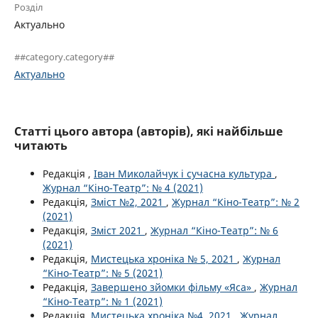
Розділ
Актуально
##category.category##
Актуально
Статті цього автора (авторів), які найбільше
читають
Редакція ,
Іван Миколайчук і сучасна культура
,
Журнал “Кіно-Театр”: № 4 (2021)
Редакція,
Зміст №2, 2021
,
Журнал “Кіно-Театр”: № 2
(2021)
Редакція,
Зміст 2021
,
Журнал “Кіно-Театр”: № 6
(2021)
Редакція,
Мистецька хроніка № 5, 2021
,
Журнал
“Кіно-Театр”: № 5 (2021)
Редакція,
Завершено зйомки фільму «Яса»
,
Журнал
“Кіно-Театр”: № 1 (2021)
Редакція,
Мистецька хроніка №4, 2021
,
Журнал