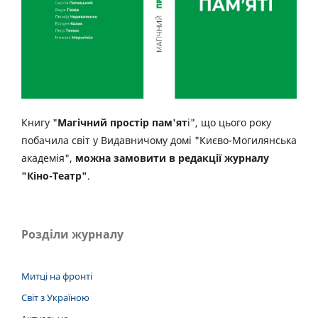
Книгу "
Магічний простір пам'ят
і", що цього року
побачила світ у Видавничому домі "Києво-Могилянська
академія",
можна замовити в редакції журналу
"Кіно-Театр"
.
Розділи журналу
Митці на фронті
Світ з Україною