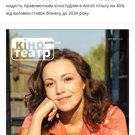
надасть правомочним кіностудіям в Англії пільгу на 40%
від валових ставок бізнесу до 2034 року.