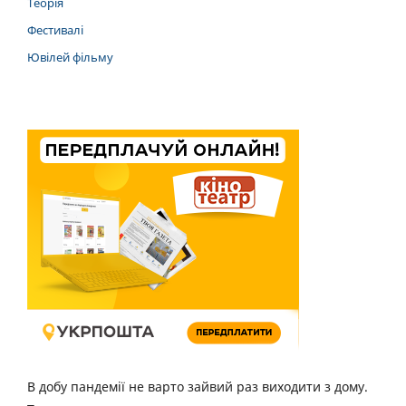
Теорія
Фестивалі
Ювілей фільму
В добу пандемії не варто зайвий раз виходити з дому.