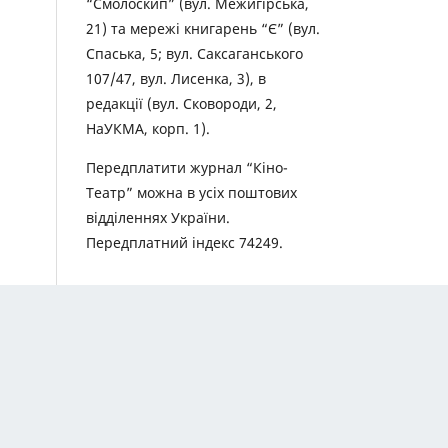
“Смолоскип” (вул. Межигірська,
21) та мережі книгарень “Є” (вул.
Спаська, 5; вул. Саксаганського
107/47, вул. Лисенка, 3), в
редакції (вул. Сковороди, 2,
НаУКМА, корп. 1).
Передплатити журнал “Кіно-
Театр” можна в усіх поштових
відділеннях України.
Передплатний індекс 74249.