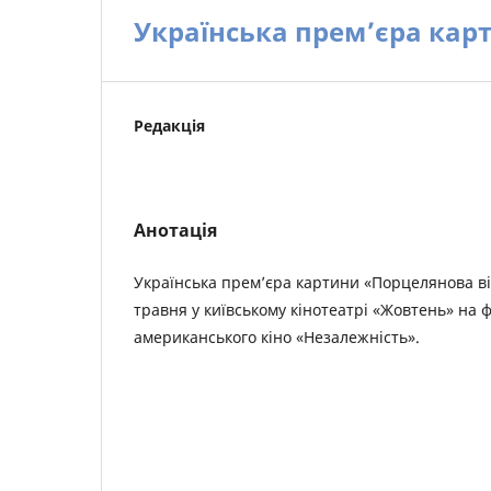
Українська прем’єра кар
Редакція
Анотація
Українська прем’єра картини «Порцелянова ві
травня у київському кінотеатрі «Жовтень» на 
американського кіно «Незалежність».