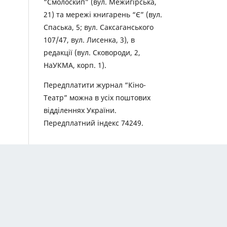
“Смолоскип” (вул. Межигірська,
21) та мережі книгарень “Є” (вул.
Спаська, 5; вул. Саксаганського
107/47, вул. Лисенка, 3), в
редакції (вул. Сковороди, 2,
НаУКМА, корп. 1).
Передплатити журнал “Кіно-
Театр” можна в усіх поштових
відділеннях України.
Передплатний індекс 74249.