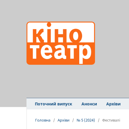
Поточний випуск
Анонси
Архіви
Головна
/
Архіви
/
№ 5 (2024)
/
Фестивалі