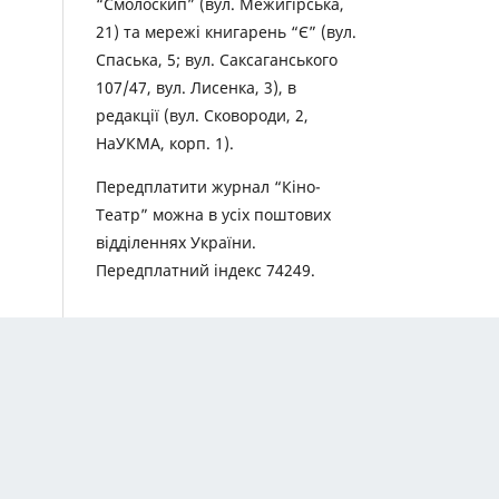
“Смолоскип” (вул. Межигірська,
21) та мережі книгарень “Є” (вул.
Спаська, 5; вул. Саксаганського
107/47, вул. Лисенка, 3), в
редакції (вул. Сковороди, 2,
НаУКМА, корп. 1).
Передплатити журнал “Кіно-
Театр” можна в усіх поштових
відділеннях України.
Передплатний індекс 74249.