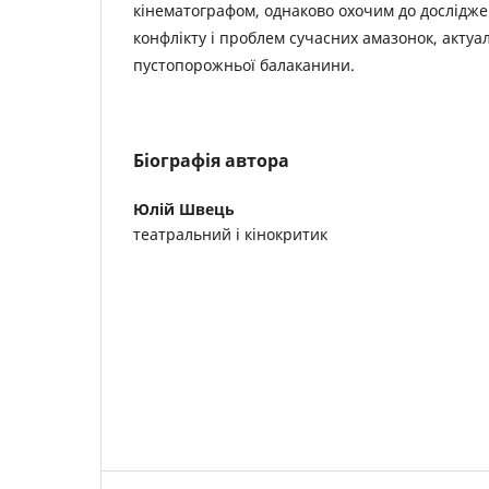
кінематографом, однаково охочим до дослідж
конфлікту і проблем сучасних амазонок, актуал
пустопорожньої балаканини.
Біографія автора
Юлій Швець
театральний і кінокритик