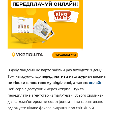
В добу пандемії не варто зайвий раз виходити з дому.
Тож нагадуємо, що
передплатити наш журнал можна
не тільки в поштовому відділенні, а також
онлайн
.
Цей сервіс доступний через «Укрпошту» та
передплатне агентство «SmartPress». Всього хвилина-
дві за комп’ютером чи смартфоном – і ви гарантовано
одержуєте цікаве фахове видання про світ кіно й