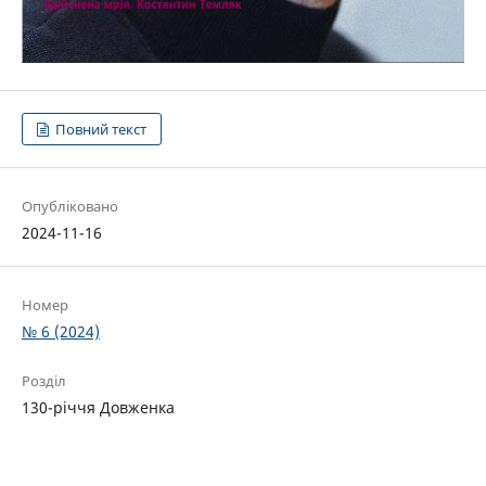
Повний текст
Опубліковано
2024-11-16
Номер
№ 6 (2024)
Розділ
130-річчя Довженка