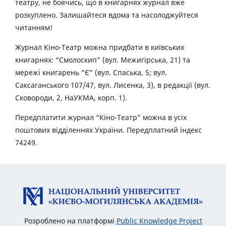
театру, не боячись, що в книгарнях журнал вже
розкуплено. Залишайтеся вдома та насолоджуйтеся
читанням!
Журнал Кіно-Театр можна придбати в київських
книгарнях: “Смолоскип” (вул. Межигірська, 21) та
мережі книгарень “Є” (вул. Спаська, 5; вул.
Саксаганського 107/47, вул. Лисенка, 3), в редакції (вул.
Сковороди, 2, НаУКМА, корп. 1).
Передплатити журнал “Кіно-Театр” можна в усіх
поштових відділеннях України. Передплатний індекс
74249.
Розроблено на платформі
Public Knowledge Project