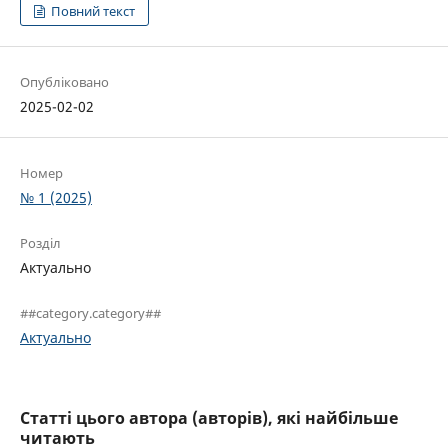
Повний текст
Опубліковано
2025-02-02
Номер
№ 1 (2025)
Розділ
Актуально
##category.category##
Актуально
Статті цього автора (авторів), які найбільше
читають