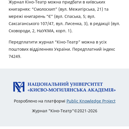
Журнал Кіно-Театр можна придбати в київських
книгарнях: “Смолоскип” (вул. Межигірська, 21) та
мережі книгарень “Є” (вул. Спаська, 5; вул.
Саксаганського 107/47, вул. Лисенка, 3), в редакції (вул.
Сковороди, 2, НаУКМА, корп. 1).
Передплатити журнал “Кіно-Театр” можна в усіх
поштових відділеннях України. Передплатний індекс
74249.
Розроблено на платформі
Public Knowledge Project
Журнал "Кіно-Театр"©2021-2026