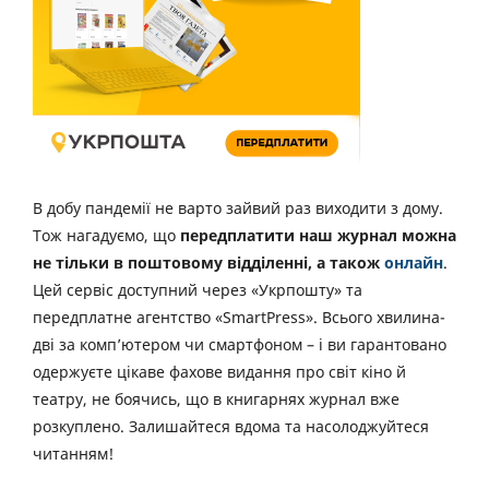
В добу пандемії не варто зайвий раз виходити з дому.
Тож нагадуємо, що
передплатити наш журнал можна
не тільки в поштовому відділенні, а також
онлайн
.
Цей сервіс доступний через «Укрпошту» та
передплатне агентство «SmartPress». Всього хвилина-
дві за комп’ютером чи смартфоном – і ви гарантовано
одержуєте цікаве фахове видання про світ кіно й
театру, не боячись, що в книгарнях журнал вже
розкуплено. Залишайтеся вдома та насолоджуйтеся
читанням!