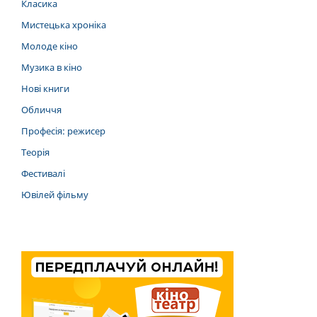
Класика
Мистецька хроніка
Молоде кіно
Музика в кіно
Нові книги
Обличчя
Професія: режисер
Теорія
Фестивалі
Ювілей фільму