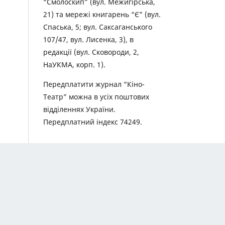
“Смолоскип” (вул. Межигірська,
21) та мережі книгарень “Є” (вул.
Спаська, 5; вул. Саксаганського
107/47, вул. Лисенка, 3), в
редакції (вул. Сковороди, 2,
НаУКМА, корп. 1).
Передплатити журнал “Кіно-
Театр” можна в усіх поштових
відділеннях України.
Передплатний індекс 74249.