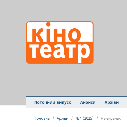
Поточний випуск
Анонси
Архіви
Головна
/
Архіви
/
№ 1 (2025)
/
На екранах