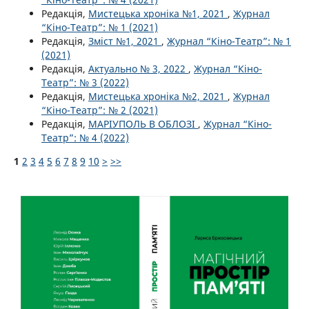
Редакція,
Мистецька хроніка №1, 2021
,
Журнал
“Кіно-Театр”: № 1 (2021)
Редакція,
Зміст №1, 2021
,
Журнал “Кіно-Театр”: № 1
(2021)
Редакція,
Актуально № 3, 2022
,
Журнал “Кіно-
Театр”: № 3 (2022)
Редакція,
Мистецька хроніка №2, 2021
,
Журнал
“Кіно-Театр”: № 2 (2021)
Редакція,
МАРІУПОЛЬ В ОБЛОЗІ
,
Журнал “Кіно-
Театр”: № 4 (2022)
1
2
3
4
5
6
7
8
9
10
>
>>