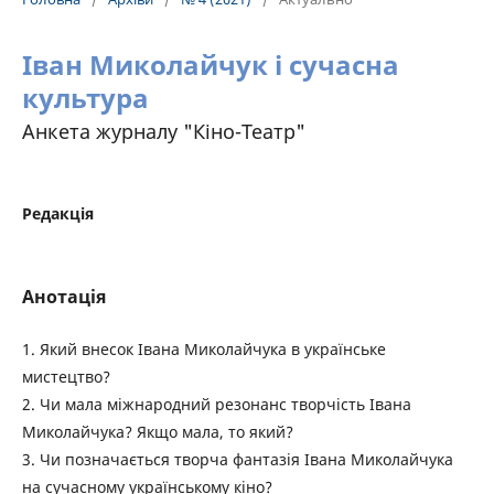
Іван Миколайчук і сучасна
культура
Анкета журналу "Кіно-Театр"
Редакція
Анотація
1. Який внесок Івана Миколайчука в українське
мистецтво?
2. Чи мала міжнародний резонанс творчість Івана
Миколайчука? Якщо мала, то який?
3. Чи позначається творча фантазія Івана Миколайчука
на сучасному українському кіно?