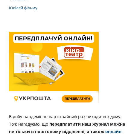
Ювілей фільму
В добу пандемії не варто зайвий раз виходити з дому.
Тож нагадуємо, що
передплатити наш журнал можна
не тільки в поштовому відділенні, а також
онлайн
.