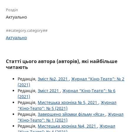
Розділ
Актуально
##category.category##
Актуально
Статті цього автора (авторів), які найбільше
читають
Редакція,
Зміст №2, 2021
,
Журнал “Кіно-Театр”: № 2
(2021)
Редакція,
Зміст 2021
,
Журнал “Кіно-Театр”: № 6
(2021)
Редакція,
Мистецька хроніка № 5, 2021
,
Журнал
“Кіно-Театр”: № 5 (2021)
Редакція,
Завершено зйомки фільму «Яса»
,
Журнал
“Кіно-Театр”: № 1 (2021)
Редакція,
Мистецька хроніка №4, 2021
,
Журнал
“Кіно-Театр”: № 4 (2021)