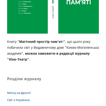
Книгу "
Магічний простір пам'ят
і", що цього року
побачила світ у Видавничому домі "Києво-Могилянська
академія",
можна замовити в редакції журналу
"Кіно-Театр"
.
Розділи журналу
Митці на фронті
Світ з Україною