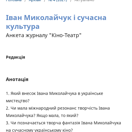
Іван Миколайчук і сучасна
культура
Анкета журналу "Кіно-Театр"
Редакція
Анотація
1. Який внесок Івана Миколайчука в українське
мистецтво?
2. Чи мала міжнародний резонанс творчість Івана
Миколайчука? Якщо мала, то який?
3. Чи позначається творча фантазія Івана Миколайчука
на сучасному українському кіно?