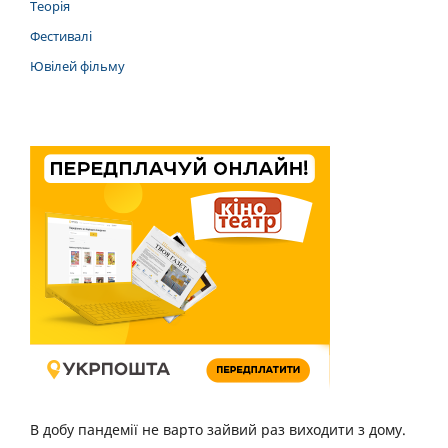
Теорія
Фестивалі
Ювілей фільму
В добу пандемії не варто зайвий раз виходити з дому.