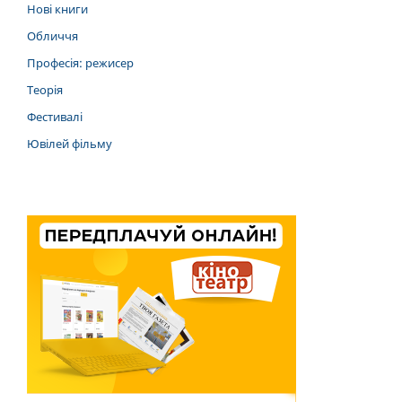
Нові книги
Обличчя
Професія: режисер
Теорія
Фестивалі
Ювілей фільму