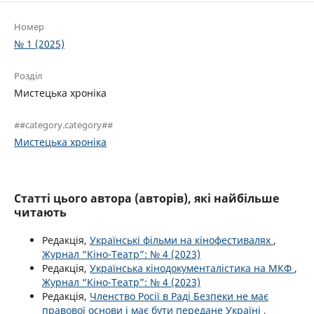
Номер
№ 1 (2025)
Розділ
Мистецька хроніка
##category.category##
Мистецька хроніка
Статті цього автора (авторів), які найбільше
читають
Редакція,
Українські фільми на кінофестивалях
,
Журнал “Кіно-Театр”: № 4 (2023)
Редакція,
Українська кінодокументалістика на МКФ
,
Журнал “Кіно-Театр”: № 4 (2023)
Редакція,
Членство Росії в Раді Безпеки не має
правової основи і має бути передане Україні
,