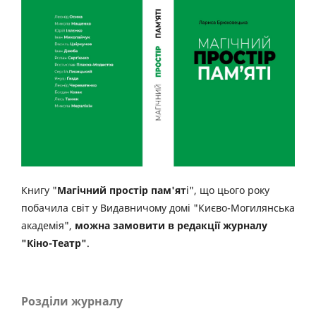
Книгу "
Магічний простір пам'ят
і", що цього року
побачила світ у Видавничому домі "Києво-Могилянська
академія",
можна замовити в редакції журналу
"Кіно-Театр"
.
Розділи журналу