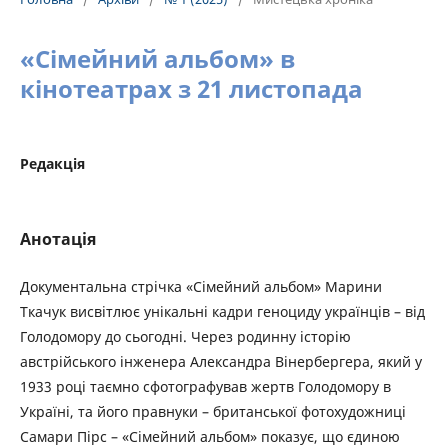
«Сімейний альбом» в
кінотеатрах з 21 листопада
Редакція
Анотація
Документальна стрічка «Сімейний альбом» Марини
Ткачук висвітлює унікальні кадри геноциду українців – від
Голодомору до сьогодні. Через родинну історію
австрійського інженера Александра Вінербергера, який у
1933 році таємно сфотографував жертв Голодомору в
Україні, та його правнуки – британської фотохудожниці
Самари Пірс – «Сімейний альбом» показує, що єдиною