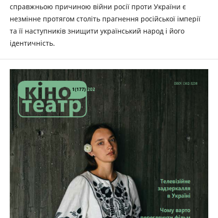
справжньою причиною війни росії проти України є
незмінне протягом століть прагнення російської імперії
та її наступників знищити український народ і його
ідентичність.