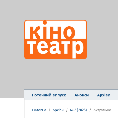
Поточний випуск
Анонси
Архіви
Головна
/
Архіви
/
№ 2 (2025)
/
Актуально