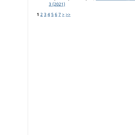
3 (2021)
1
2
3
4
5
6
7
>
>>