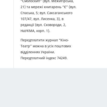
“Смолоскип” (вул. Межигірська,
21) та мережі книгарень “Є” (вул.
Спаська, 5; вул. Саксаганського
107/47, вул. Лисенка, 3), в
редакції (вул. Сковороди, 2,
НаУКМА, корп. 1).
Передплатити журнал “Кіно-
Театр” можна в усіх поштових
відділеннях України.
Передплатний індекс 74249.