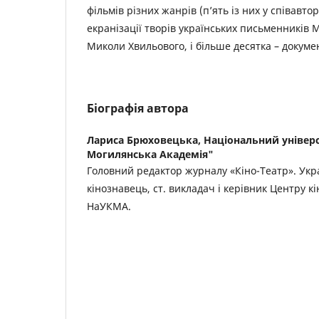
фільмів різних жанрів (п’ять із них у співавтор
екранізації творів українських письменників 
Миколи Хвильового, і більше десятка – докуме
Біографія автора
Лариса Брюховецька,
Національний універс
Могилянська Академія"
Головний редактор журналу «Кіно-Театр». Укр
кінознавець, ст. викладач і керівник Центру к
НаУКМА.