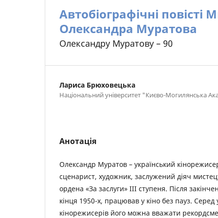
Автобіографічні повісті 
Олександра Муратова
Олександру Муратову – 90
Лариса Брюховецька
Національний університет "Києво-Могилянська Ак
Анотація
Олександр Муратов – український кінорежисе
сценарист, художник, заслужений діяч мистец
ордена «За заслуги» ІІІ ступеня. Після закінч
кінця 1950-х, працював у кіно без пауз. Серед
кінорежисерів його можна вважати рекордсмен