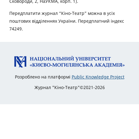
Сковороди, 2, НаУКМА, корп. 1).
Передплатити журнал “Кіно-Театр” можна в усіх
поштових відділеннях України. Передплатний індекс
74249.
Розроблено на платформі
Public Knowledge Project
Журнал "Кіно-Театр"©2021-2026