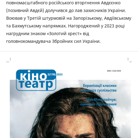
повномасштабного російського вторгнення Авдєєнко
(позивний Авдєй) долучився до лав захисників України.
Воював у Третій штурмовій на Запорізькому, Авдіївському
та Бахмутському напрямках. Нагороджений у 2023 році
нагрудним знаком «Золотий хрест» від
головнокомандувача Збройних сил України.