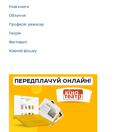
Нові книги
Обличчя
Професія: режисер
Теорія
Фестивалі
Ювілей фільму