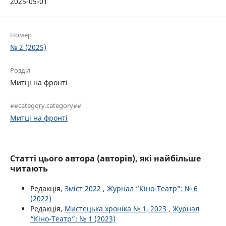
2025-05-01
Номер
№ 2 (2025)
Розділ
Митці на фронті
##category.category##
Митці на фронті
Статті цього автора (авторів), які найбільше
читають
Редакція,
Зміст 2022
,
Журнал “Кіно-Театр”: № 6
(2022)
Редакція,
Мистецька хроніка № 1, 2023
,
Журнал
“Кіно-Театр”: № 1 (2023)