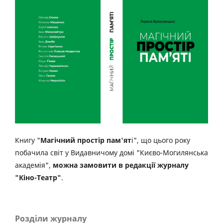
Книгу "
Магічний простір пам'ят
і", що цього року
побачила світ у Видавничому домі "Києво-Могилянська
академія",
можна замовити в редакції журналу
"Кіно-Театр"
.
Розділи журналу