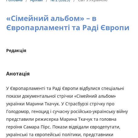
«Сімейний альбом» – в
Європарламенті та Раді Європи
Редакція
Анотація
У Європарламенті та Раді Європи відбулися спеціальні
покази документальної стрічки «Сімейний альбом»
українки Марини Ткачук. У Страсбурзі стрічку про
Голодомор, геноцид і сучасну російсько-українську війну
представили режисерка Марина Ткачук та головна
героїня Самара Пірс. Покази відвідали євродепутати,
українські та європейські політики, представники