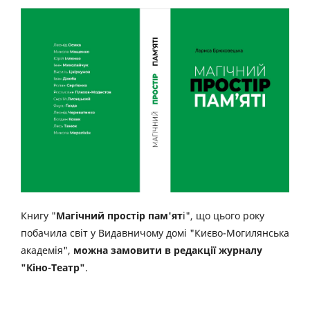
Книгу "
Магічний простір пам'ят
і", що цього року
побачила світ у Видавничому домі "Києво-Могилянська
академія",
можна замовити в редакції журналу
"Кіно-Театр"
.