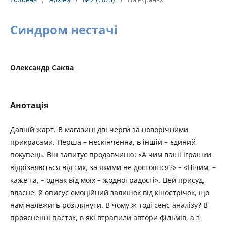
Синдром нестачі
Олександр Саква
Анотація
Давній жарт. В магазині дві черги за новорічними
прикрасами. Перша – нескінченна, в іншій – єдиний
покупець. Він запитує продавчиню: «А чим ваші іграшки
відрізняються від тих, за якими не достоїшся?» – «Нічим, –
каже та, – однак від моїх – жодної радості». Цей присуд,
власне, й описує емоційний залишок від кінострічок, що
нам належить розглянути. В чому ж тоді сенс аналізу? В
проясненні пасток, в які втрапили автори фільмів, а з