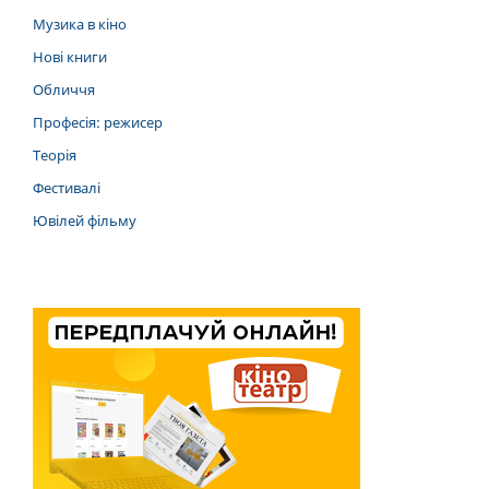
Музика в кіно
Нові книги
Обличчя
Професія: режисер
Теорія
Фестивалі
Ювілей фільму