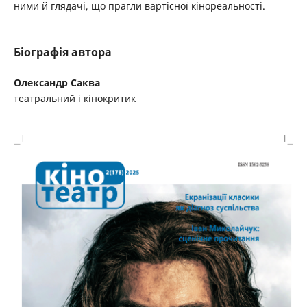
ними й глядачі, що прагли вартісної кінореальності.
Біографія автора
Олександр Саква
театральний і кінокритик