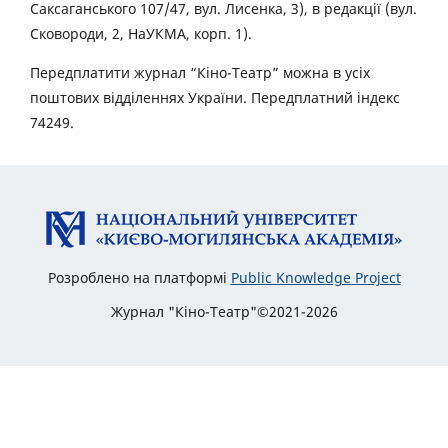
Саксаганського 107/47, вул. Лисенка, 3), в редакції (вул.
Сковороди, 2, НаУКМА, корп. 1).
Передплатити журнал “Кіно-Театр” можна в усіх
поштових відділеннях України. Передплатний індекс
74249.
Розроблено на платформі
Public Knowledge Project
Журнал "Кіно-Театр"©2021-2026