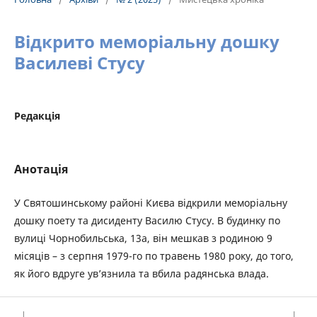
Відкрито меморіальну дошку
Василеві Стусу
Редакція
Анотація
У Святошинському районі Києва відкрили меморіальну
дошку поету та дисиденту Василю Стусу. В будинку по
вулиці Чорнобильська, 13а, він мешкав з родиною 9
місяців – з серпня 1979-го по травень 1980 року, до того,
як його вдруге ув’язнила та вбила радянська влада.