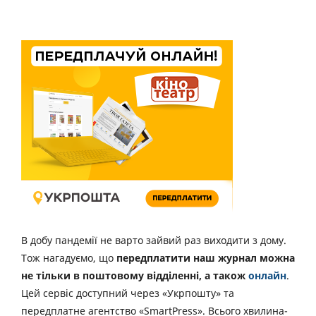
В добу пандемії не варто зайвий раз виходити з дому.
Тож нагадуємо, що
передплатити наш журнал можна
не тільки в поштовому відділенні, а також
онлайн
.
Цей сервіс доступний через «Укрпошту» та
передплатне агентство «SmartPress». Всього хвилина-