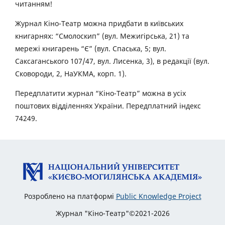
читанням!
Журнал Кіно-Театр можна придбати в київських
книгарнях: “Смолоскип” (вул. Межигірська, 21) та
мережі книгарень “Є” (вул. Спаська, 5; вул.
Саксаганського 107/47, вул. Лисенка, 3), в редакції (вул.
Сковороди, 2, НаУКМА, корп. 1).
Передплатити журнал “Кіно-Театр” можна в усіх
поштових відділеннях України. Передплатний індекс
74249.
Розроблено на платформі
Public Knowledge Project
Журнал "Кіно-Театр"©2021-2026