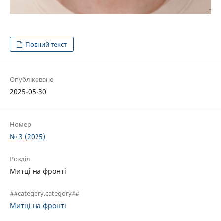
Повний текст
Опубліковано
2025-05-30
Номер
№ 3 (2025)
Розділ
Митці на фронті
##category.category##
Митці на фронті