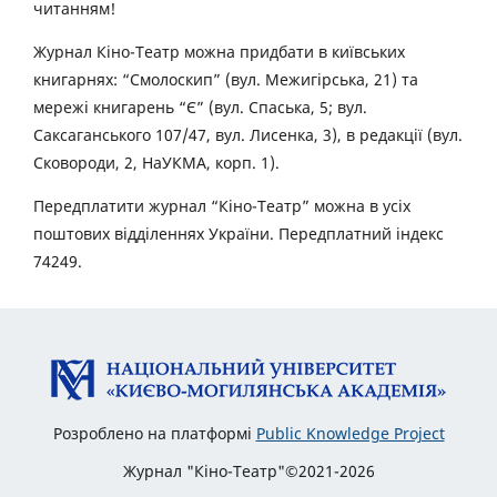
читанням!
Журнал Кіно-Театр можна придбати в київських
книгарнях: “Смолоскип” (вул. Межигірська, 21) та
мережі книгарень “Є” (вул. Спаська, 5; вул.
Саксаганського 107/47, вул. Лисенка, 3), в редакції (вул.
Сковороди, 2, НаУКМА, корп. 1).
Передплатити журнал “Кіно-Театр” можна в усіх
поштових відділеннях України. Передплатний індекс
74249.
Розроблено на платформі
Public Knowledge Project
Журнал "Кіно-Театр"©2021-2026