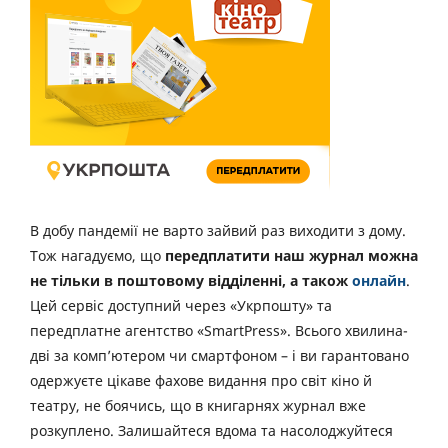
В добу пандемії не варто зайвий раз виходити з дому.
Тож нагадуємо, що
передплатити наш журнал можна
не тільки в поштовому відділенні, а також
онлайн
.
Цей сервіс доступний через «Укрпошту» та
передплатне агентство «SmartPress». Всього хвилина-
дві за комп’ютером чи смартфоном – і ви гарантовано
одержуєте цікаве фахове видання про світ кіно й
театру, не боячись, що в книгарнях журнал вже
розкуплено. Залишайтеся вдома та насолоджуйтеся