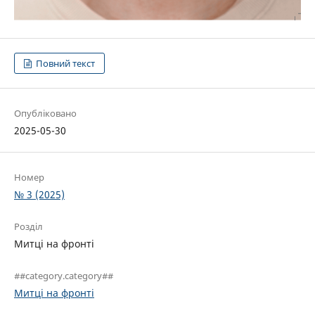
Повний текст
Опубліковано
2025-05-30
Номер
№ 3 (2025)
Розділ
Митці на фронті
##category.category##
Митці на фронті