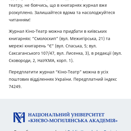
театру, не боячись, що в книгарнях журнал вже
розкуплено. Залишайтеся вдома та насолоджуйтеся
читанням!
Журнал Кіно-Театр можна придбати в київських
книгарнях: “Смолоскип” (вул. Межигірська, 21) та
мережі книгарень “Є” (вул. Спаська, 5; вул.
Саксаганського 107/47, вул. Лисенка, 3), в редакції (вул.
Сковороди, 2, НаУКМА, корп. 1).
Передплатити журнал “Кіно-Театр” можна в усіх
поштових відділеннях України. Передплатний індекс
74249.