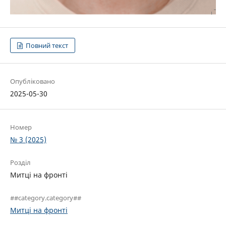
Повний текст
Опубліковано
2025-05-30
Номер
№ 3 (2025)
Розділ
Митці на фронті
##category.category##
Митці на фронті