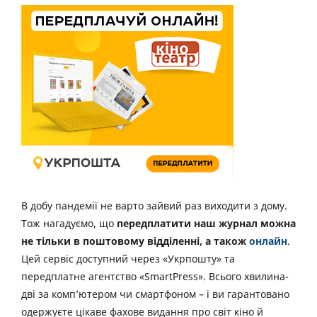
В добу пандемії не варто зайвий раз виходити з дому.
Тож нагадуємо, що
передплатити наш журнал можна
не тільки в поштовому відділенні, а також
онлайн
.
Цей сервіс доступний через «Укрпошту» та
передплатне агентство «SmartPress». Всього хвилина-
дві за комп’ютером чи смартфоном – і ви гарантовано
одержуєте цікаве фахове видання про світ кіно й