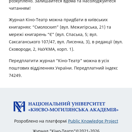
розкуплено. Залишайтеся вдома та насолоджуйтеся
читанням!
Журнал Кіно-Театр можна придбати в київських
книгарнях: “Смолоскип” (вул. Межигірська, 21) та
мережі книгарень “Є” (вул. Спаська, 5; вул.
Саксаганського 107/47, вул. Лисенка, 3), в редакції (вул.
Сковороди, 2, НаУКМА, корп. 1).
Передплатити журнал “Кіно-Театр” можна в усіх
поштових відділеннях України. Передплатний індекс
74249.
Розроблено на платформі
Public Knowledge Project
Журнал "Кіно-Театр"©2021-2026