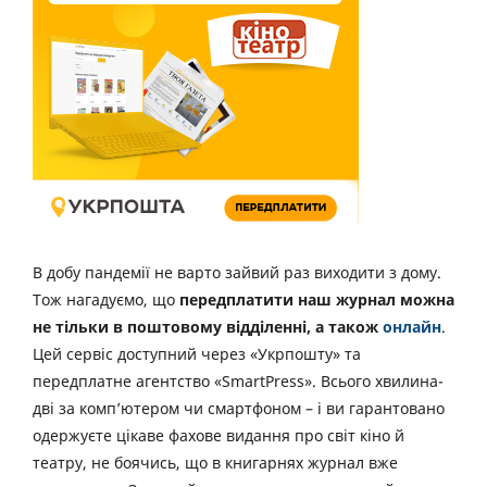
В добу пандемії не варто зайвий раз виходити з дому.
Тож нагадуємо, що
передплатити наш журнал можна
не тільки в поштовому відділенні, а також
онлайн
.
Цей сервіс доступний через «Укрпошту» та
передплатне агентство «SmartPress». Всього хвилина-
дві за комп’ютером чи смартфоном – і ви гарантовано
одержуєте цікаве фахове видання про світ кіно й
театру, не боячись, що в книгарнях журнал вже