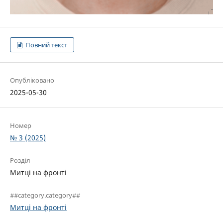
Повний текст
Опубліковано
2025-05-30
Номер
№ 3 (2025)
Розділ
Митці на фронті
##category.category##
Митці на фронті