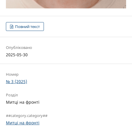
Повний текст
Опубліковано
2025-05-30
Номер
№ 3 (2025)
Розділ
Митці на фронті
##category.category##
Митці на фронті