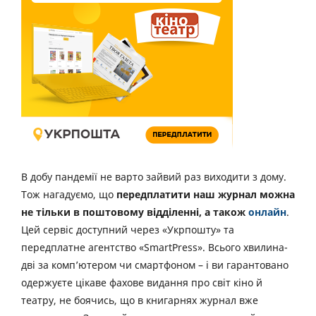
В добу пандемії не варто зайвий раз виходити з дому.
Тож нагадуємо, що
передплатити наш журнал можна
не тільки в поштовому відділенні, а також
онлайн
.
Цей сервіс доступний через «Укрпошту» та
передплатне агентство «SmartPress». Всього хвилина-
дві за комп’ютером чи смартфоном – і ви гарантовано
одержуєте цікаве фахове видання про світ кіно й
театру, не боячись, що в книгарнях журнал вже