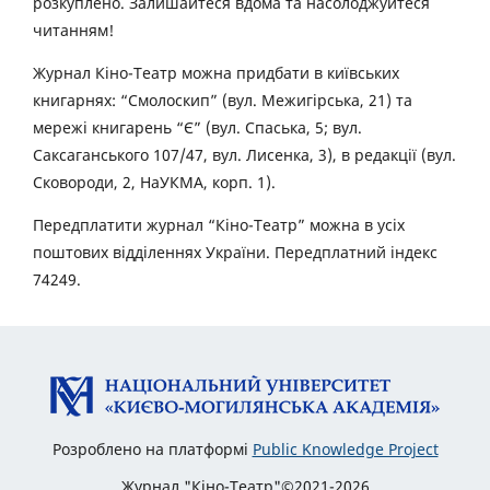
розкуплено. Залишайтеся вдома та насолоджуйтеся
читанням!
Журнал Кіно-Театр можна придбати в київських
книгарнях: “Смолоскип” (вул. Межигірська, 21) та
мережі книгарень “Є” (вул. Спаська, 5; вул.
Саксаганського 107/47, вул. Лисенка, 3), в редакції (вул.
Сковороди, 2, НаУКМА, корп. 1).
Передплатити журнал “Кіно-Театр” можна в усіх
поштових відділеннях України. Передплатний індекс
74249.
Розроблено на платформі
Public Knowledge Project
Журнал "Кіно-Театр"©2021-2026