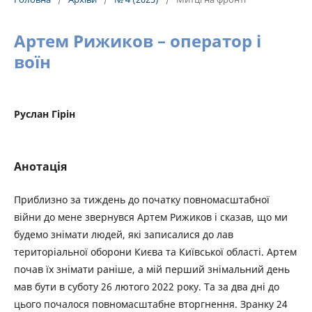
Артем Рижиков – оператор і
воїн
Руслан Гірін
Анотація
Приблизно за тиждень до початку повномасштабної
війни до мене звернувся Артем Рижиков і сказав, що ми
будемо знімати людей, які записалися до лав
територіальної оборони Києва та Київської області. Артем
почав їх знімати раніше, а мій перший знімальний день
мав бути в суботу 26 лютого 2022 року. Та за два дні до
цього почалося повномасштабне вторгнення. Зранку 24