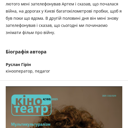
лютого мені зателефонував Артем і сказав, що почалася
війна, на дорогах у Києві багатокілометрові пробки, щоб я
був поки що вдома. В другій половині дня він мені знову
зателефонував і сказав, що сьогодні ми починаємо
знімати фільм про війну.
Біографія автора
Руслан Гірін
кінооператор, педагог