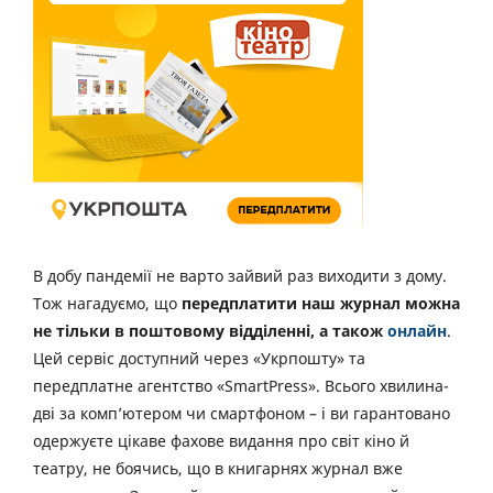
В добу пандемії не варто зайвий раз виходити з дому.
Тож нагадуємо, що
передплатити наш журнал можна
не тільки в поштовому відділенні, а також
онлайн
.
Цей сервіс доступний через «Укрпошту» та
передплатне агентство «SmartPress». Всього хвилина-
дві за комп’ютером чи смартфоном – і ви гарантовано
одержуєте цікаве фахове видання про світ кіно й
театру, не боячись, що в книгарнях журнал вже