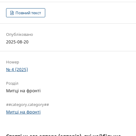
Повний текст
Опубліковано
2025-08-20
Номер
№ 4 (2025)
Розділ
Митці на фронті
##category.category##
Митці на фронті