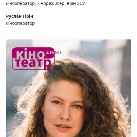
кінооператор, кінорежисер, воїн ЗСУ
Руслан Гірін
кінооператор