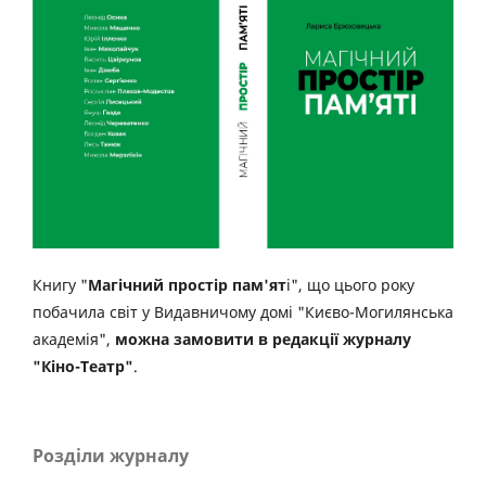
Книгу "
Магічний простір пам'ят
і", що цього року
побачила світ у Видавничому домі "Києво-Могилянська
академія",
можна замовити в редакції журналу
"Кіно-Театр"
.
Розділи журналу