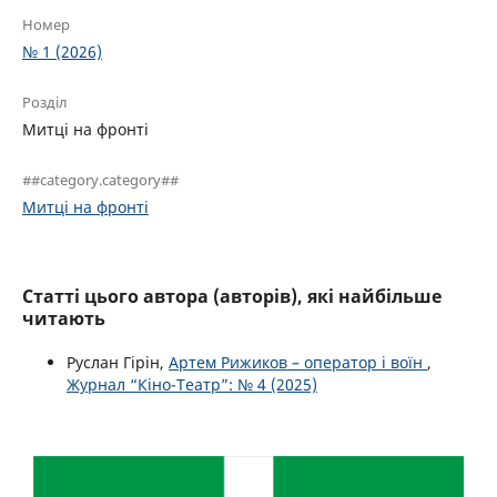
Номер
№ 1 (2026)
Розділ
Митці на фронті
##category.category##
Митці на фронті
Статті цього автора (авторів), які найбільше
читають
Руслан Гірін,
Артем Рижиков – оператор і воїн
,
Журнал “Кіно-Театр”: № 4 (2025)