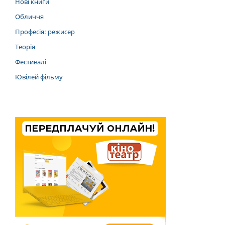
Нові книги
Обличчя
Професія: режисер
Теорія
Фестивалі
Ювілей фільму