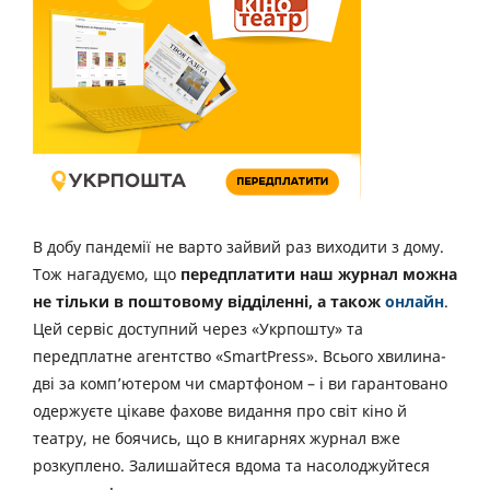
В добу пандемії не варто зайвий раз виходити з дому.
Тож нагадуємо, що
передплатити наш журнал можна
не тільки в поштовому відділенні, а також
онлайн
.
Цей сервіс доступний через «Укрпошту» та
передплатне агентство «SmartPress». Всього хвилина-
дві за комп’ютером чи смартфоном – і ви гарантовано
одержуєте цікаве фахове видання про світ кіно й
театру, не боячись, що в книгарнях журнал вже
розкуплено. Залишайтеся вдома та насолоджуйтеся