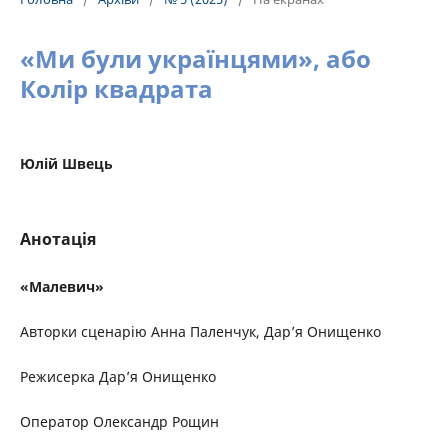
«Ми були українцями», або
Колір квадрата
Юлій Швець
Анотація
«Малевич»
Авторки сценарію Анна Паленчук, Дар’я Онищенко
Режисерка Дар’я Онищенко
Оператор Олександр Рощин