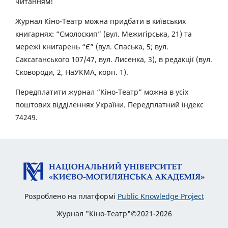
читанням!
Журнал Кіно-Театр можна придбати в київських
книгарнях: “Смолоскип” (вул. Межигірська, 21) та
мережі книгарень “Є” (вул. Спаська, 5; вул.
Саксаганського 107/47, вул. Лисенка, 3), в редакції (вул.
Сковороди, 2, НаУКМА, корп. 1).
Передплатити журнал “Кіно-Театр” можна в усіх
поштових відділеннях України. Передплатний індекс
74249.
Розроблено на платформі
Public Knowledge Project
Журнал "Кіно-Театр"©2021-2026